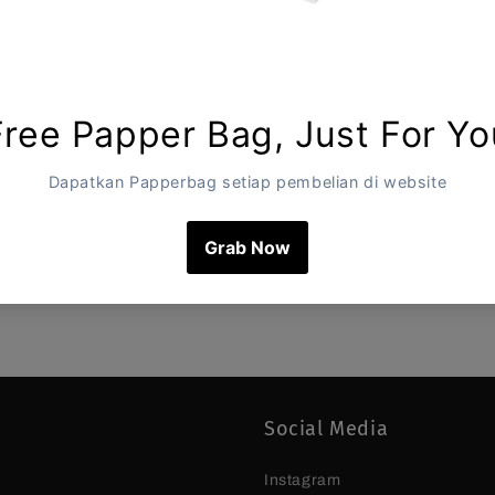
Social Media
Instagram