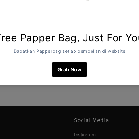
Social Media
Instagram