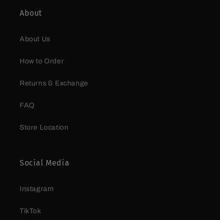
About
About Us
How to Order
Returns & Exchange
FAQ
Store Location
Social Media
Instagram
TikTok