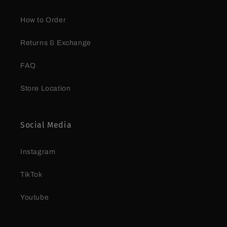
How to Order
Returns & Exchange
FAQ
Store Location
Social Media
Instagram
TikTok
Youtube