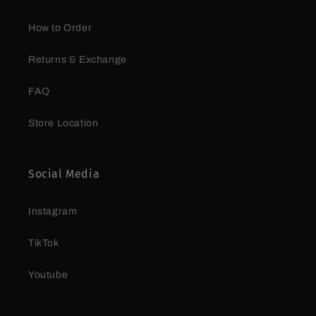
How to Order
Returns & Exchange
FAQ
Store Location
Social Media
Instagram
TikTok
Youtube