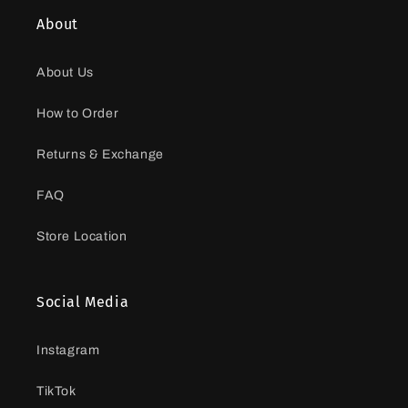
About
About Us
How to Order
Returns & Exchange
FAQ
Store Location
Social Media
Instagram
TikTok