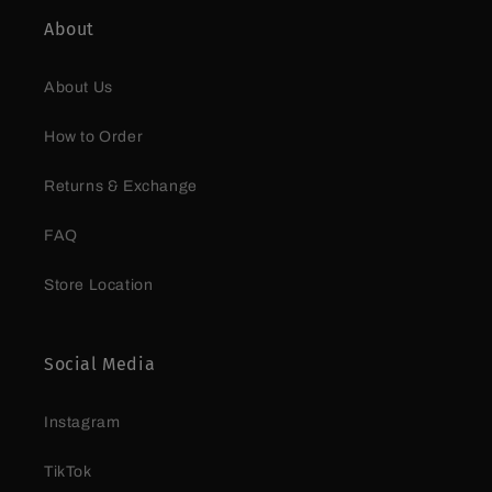
About
About Us
How to Order
Returns & Exchange
FAQ
Store Location
Social Media
Instagram
TikTok