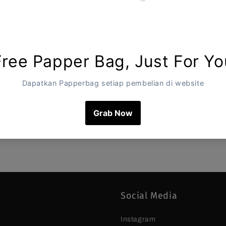
Social Media
Instagram