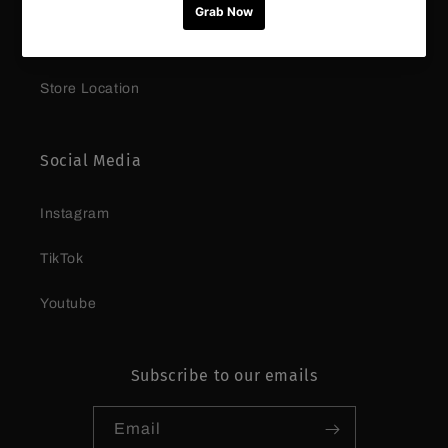
FAQ
Store Location
Social Media
Instagram
TikTok
Youtube
Subscribe to our emails
Email