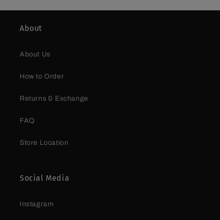
About
About Us
How to Order
Returns & Exchange
FAQ
Store Location
Social Media
Instagram