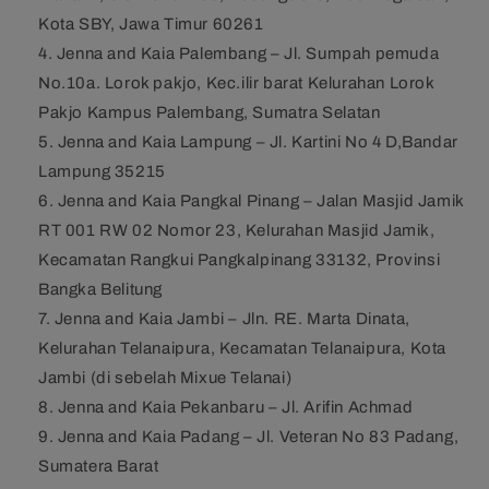
Kota SBY, Jawa Timur 60261
Jenna and Kaia Palembang – Jl. Sumpah pemuda
No.10a. Lorok pakjo, Kec.ilir barat Kelurahan Lorok
Pakjo Kampus Palembang, Sumatra Selatan
Jenna and Kaia Lampung – Jl. Kartini No 4 D,Bandar
Lampung 35215
Jenna and Kaia Pangkal Pinang – Jalan Masjid Jamik
RT 001 RW 02 Nomor 23, Kelurahan Masjid Jamik,
Kecamatan Rangkui Pangkalpinang 33132, Provinsi
Bangka Belitung
Jenna and Kaia Jambi
–
Jln. RE. Marta Dinata,
Kelurahan Telanaipura, Kecamatan Telanaipura, Kota
Jambi (di sebelah Mixue Telanai)
Jenna and Kaia Pekanbaru
–
Jl. Arifin Achmad
Jenna and Kaia Padang – Jl. Veteran No 83 Padang,
Sumatera Barat